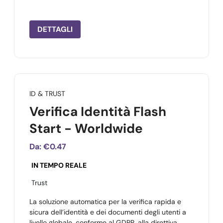
DETTAGLI
ID & TRUST
Verifica Identità Flash
Start - Worldwide
Da:
€0.47
IN TEMPO REALE
Trust
La soluzione automatica per la verifica rapida e
sicura dell’identità e dei documenti degli utenti a
livello globale, conforme al GDPR, alla direttiva