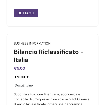
DETTAGLI
BUSINESS INFORMATION
Bilancio Riclassificato -
Italia
€5.00
1 MINUTO
DocuEngine
Scopri la situazione finanziaria, economica e
contabile di un'impresa in un solo minuto! Grazie al
Bilancio Riclassificato, ottieni una panoramica