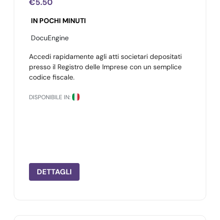
€5.50
IN POCHI MINUTI
DocuEngine
Accedi rapidamente agli atti societari depositati
presso il Registro delle Imprese con un semplice
codice fiscale.
DISPONIBILE IN:
DETTAGLI