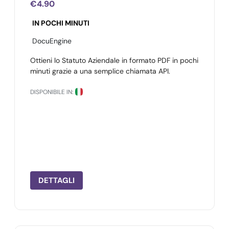
€4.90
IN POCHI MINUTI
DocuEngine
Ottieni lo Statuto Aziendale in formato PDF in pochi
minuti grazie a una semplice chiamata API.
DISPONIBILE IN:
DETTAGLI