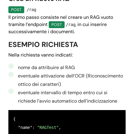
POST
/rag
Il primo passo consiste nel creare un RAG vuoto
tramite l’endpoint
, in cui inserire
POST
/rag
successivamente i documenti.
ESEMPIO RICHIESTA
Nella richiesta vanno indicati:
nome da attribuire al RAG
eventuale attivazione dell’OCR (Riconoscimento
ottico dei caratteri)
eventuale intervallo di tempo entro cui si
richiede l’avvio automatico dell’indicizzazione
{

  "name": 
"RAGTest"
,
