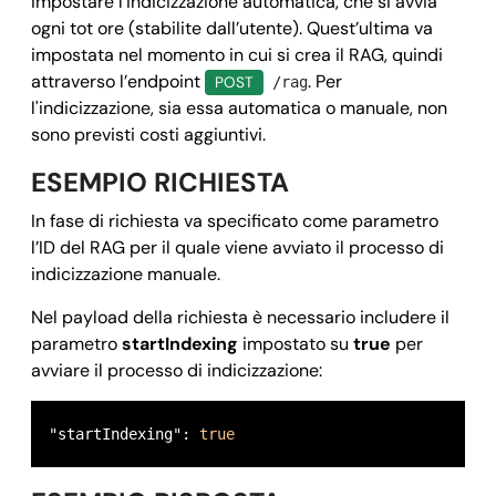
impostare l’indicizzazione automatica, che si avvia
ogni tot ore (stabilite dall’utente). Quest’ultima va
impostata nel momento in cui si crea il RAG, quindi
attraverso l’endpoint
. Per
POST
/rag
l'indicizzazione, sia essa automatica o manuale, non
sono previsti costi aggiuntivi.
ESEMPIO RICHIESTA
In fase di richiesta va specificato come parametro
l’ID del RAG per il quale viene avviato il processo di
indicizzazione manuale.
Nel payload della richiesta è necessario includere il
parametro
startIndexing
impostato su
true
per
avviare il processo di indicizzazione:
"startIndexing": 
true