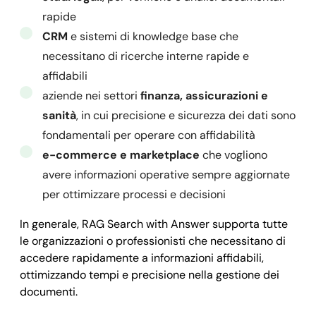
          }

rapide
        }

CRM
e sistemi di knowledge base che
      ]

necessitano di ricerche interne rapide e
    }

affidabili
  ],

aziende nei settori
finanza, assicurazioni e
  "success": 
sanità
, in cui precisione e sicurezza dei dati sono
true
,

  "message": 
fondamentali per operare con affidabilità
""
,

  "error": 
e-commerce e marketplace
null
che vogliono
}
avere informazioni operative sempre aggiornate
per ottimizzare processi e decisioni
In generale, RAG Search with Answer supporta tutte
le organizzazioni o professionisti che necessitano di
accedere rapidamente a informazioni affidabili,
ottimizzando tempi e precisione nella gestione dei
documenti.