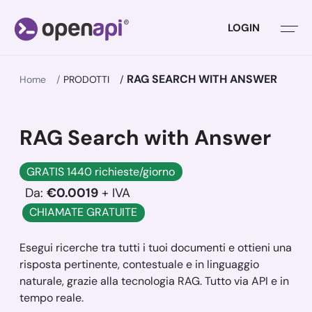
LOGIN
RAG SEARCH WITH ANSWER
Home
PRODOTTI
RAG Search with Answer
GRATIS 1440 richieste/giorno
Da:
€0.0019
+ IVA
CHIAMATE GRATUITE
Esegui ricerche tra tutti i tuoi documenti e ottieni una
risposta pertinente, contestuale e in linguaggio
naturale, grazie alla tecnologia RAG. Tutto via API e in
tempo reale.