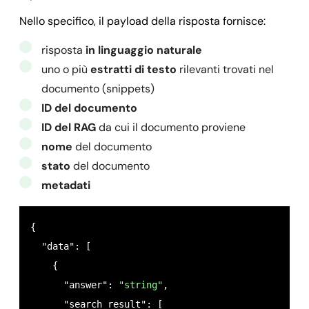
Nello specifico, il payload della risposta fornisce:
risposta
in linguaggio naturale
uno o più
estratti di testo
rilevanti trovati nel
documento (snippets)
ID del documento
ID del RAG
da cui il documento proviene
nome
del documento
stato
del documento
metadati
{

  "data": [

    {

      "answer": 
"string"
,

      "search_result": [
