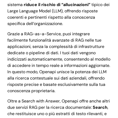
sistema
riduce il rischio di “allucinazioni”
tipico dei
Large Language Model (LLM), offrendo risposte
coerenti e pertinenti rispetto alla conoscenza
specifica dell’organizzazione.
Grazie a RAG-as-a-Service, puoi integrare
facilmente funzionalità avanzate di RAG nelle tue
applicazioni, senza la complessità di infrastrutture
dedicate o pipeline di dati. I tuoi dati vengono
indicizzati automaticamente, consentendo al modello
di accedere in tempo reale a informazioni aggiornate.
In questo modo, Openapi unisce la potenza dei LLM
alla ricerca contestuale sui dati aziendali, offrendo
risposte precise e basate esclusivamente sulla tua
conoscenza proprietaria.
Oltre a Search with Answer, Openapi offre anche altri
due servizi RAG per la ricerca documentale:
Search
,
che restituisce uno o più estratti di testo rilevanti, e