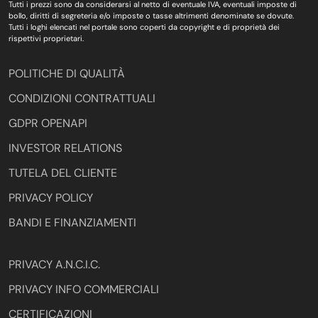
Tutti i prezzi sono da considerarsi al netto di eventuale IVA, eventuali imposte di
bollo, diritti di segreteria e/o imposte o tasse altrimenti denominate se dovute.
Tutti i loghi elencati nel portale sono coperti da copyright e di proprietà dei
rispettivi proprietari.
POLITICHE DI QUALITÀ
CONDIZIONI CONTRATTUALI
GDPR OPENAPI
INVESTOR RELATIONS
TUTELA DEL CLIENTE
PRIVACY POLICY
BANDI E FINANZIAMENTI
PRIVACY A.N.C.I.C.
PRIVACY INFO COMMERCIALI
CERTIFICAZIONI