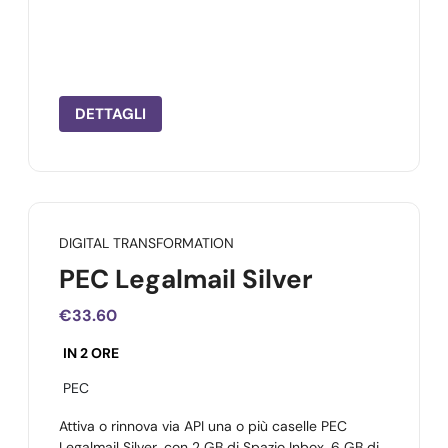
DETTAGLI
DIGITAL TRANSFORMATION
PEC Legalmail Silver
€33.60
IN 2 ORE
PEC
Attiva o rinnova via API una o più caselle PEC
Legalmail Silver, con 2 GB di Spazio Inbox, 6 GB di