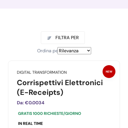
FILTRA PER
Ordina per
DIGITAL TRANSFORMATION
NEW
Corrispettivi Elettronici
(E-Receipts)
Da:
€0.0034
GRATIS 1000 RICHIESTE/GIORNO
IN REAL TIME