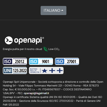
ITALIANO
Energia pulita per il nostro cloud
Low CO
2
Openapi SpA Unipersonale - Società sottoposta a direzione e controllo della Open
Holding Srl - Viale Filippo Tommaso Marinetti 221 - 00143 Roma - REA 1378273
Cap. Soc. € 50.000,00 i.v. – P.I. IT12485671007 - CODICE DESTINATARIO
'USAL8PV' - PEC:
Openapi è certificata: Sistema qualità UNI EN ISO 9001:2015 - Qualità dei Dati ISO
25012:2014 - Gestione della Sicurezza ISO/IEC 27001:2022 - Parità di Genere UNI
PdR 125:2022