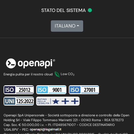
•
STATO DEL SISTEMA
ITALIANO
Energia pulita per il nostro cloud
Low CO
2
Openapi SpA Unipersonale - Società sottoposta a direzione e controllo della Open
Holding Srl - Viale Filippo Tommaso Marinetti 221 - 00143 Roma - REA 1378273
Cap. Soc. € 50.000,00 i.v. – P.I. IT12485671007 - CODICE DESTINATARIO
'USAL8PV' - PEC: