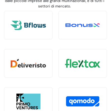
dalle piccole imprese alle grandi multinazionali, e di tutti i
settori di mercato.