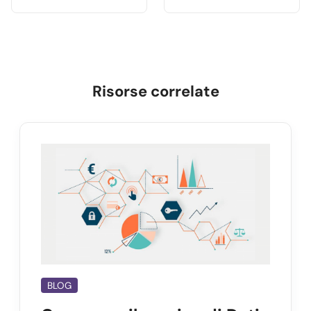
Risorse correlate
BLOG