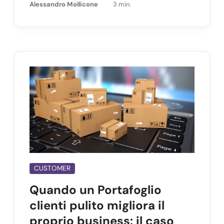
Alessandro Mollicone
3 min.
CUSTOMER
Quando un Portafoglio
clienti pulito migliora il
proprio business: il caso