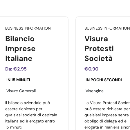
BUSINESS INFORMATION
BUSINESS INFORMATION
Bilancio
Visura
Imprese
Protesti
Italiane
Società
Da:
€2.95
€0.90
IN 15 MINUTI
IN POCHI SECONDI
Visure Camerali
Visengine
Il bilancio aziendale può
La Visura Protesti Socie
essere richiesto per
può essere richiesta per
qualsiasi società di capitale
qualsiasi impresa senza
italiana ed è erogato entro
obbligo di delega ed è
15 minuti.
erogata in maniera sincr