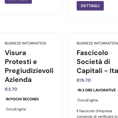
DETTAGLI
BUSINESS INFORMATION
BUSINESS INFORMATION
Visura
Fascicolo
Protesti e
Società di
Pregiudizievoli
Capitali - Ita
Azienda
€15.70
€3.70
IN 2 ORE LAVORATIVE
IN POCHI SECONDI
DocuEngine
DocuEngine
Il fascicolo d'impresa
consente di verificare lo