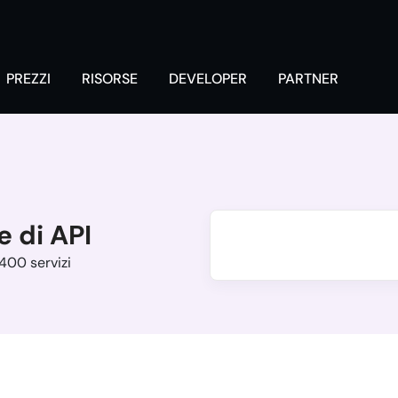
PREZZI
RISORSE
DEVELOPER
PARTNER
e di API
 400 servizi