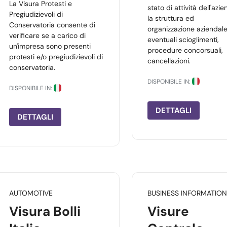
La Visura Protesti e
stato di attività dell'azie
Pregiudizievoli di
la struttura ed
Conservatoria consente di
organizzazione aziendale
verificare se a carico di
eventuali scioglimenti,
un'impresa sono presenti
procedure concorsuali,
protesti e/o pregiudizievoli di
cancellazioni.
conservatoria.
DISPONIBILE IN:
DISPONIBILE IN:
DETTAGLI
DETTAGLI
AUTOMOTIVE
BUSINESS INFORMATION
Visura Bolli
Visure