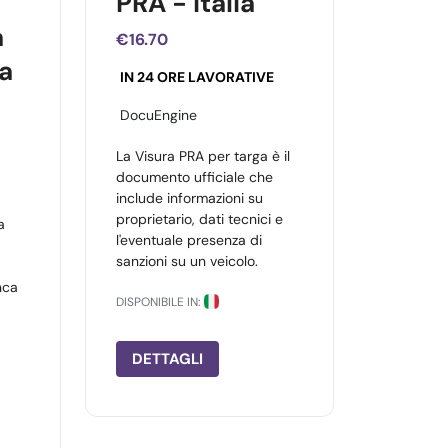
PRA - Italia
a
€16.70
da
IN 24 ORE LAVORATIVE
DocuEngine
La Visura PRA per targa è il
documento ufficiale che
include informazioni su
proprietario, dati tecnici e
a
l'eventuale presenza di
sanzioni su un veicolo.
nca
DISPONIBILE IN:
DETTAGLI