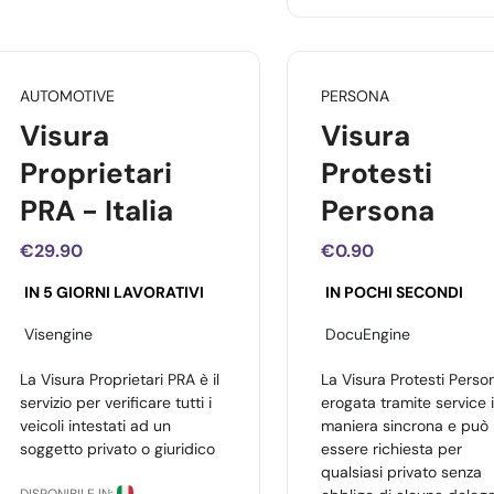
AUTOMOTIVE
PERSONA
Visura
Visura
Proprietari
Protesti
PRA - Italia
Persona
€29.90
€0.90
IN 5 GIORNI LAVORATIVI
IN POCHI SECONDI
Visengine
DocuEngine
La Visura Proprietari PRA è il
La Visura Protesti Perso
servizio per verificare tutti i
erogata tramite service 
veicoli intestati ad un
maniera sincrona e può
soggetto privato o giuridico
essere richiesta per
qualsiasi privato senza