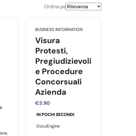
Ordina per
BUSINESS INFORMATION
Visura
Protesti,
Pregiudizievoli
e Procedure
Concorsuali
Azienda
€3.90
tà
IN POCHI SECONDI
DocuEngine
ona.