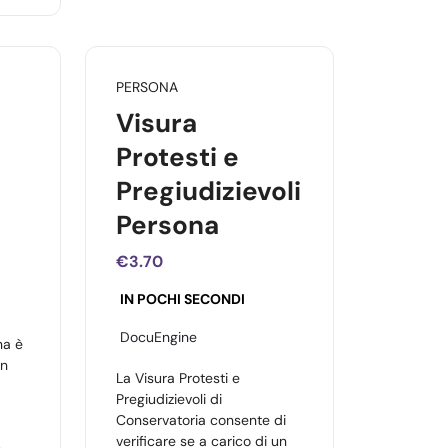
PERSONA
Visura
Protesti e
Pregiudizievoli
Persona
€3.70
IN POCHI SECONDI
DocuEngine
na è
in
La Visura Protesti e
Pregiudizievoli di
Conservatoria consente di
verificare se a carico di un