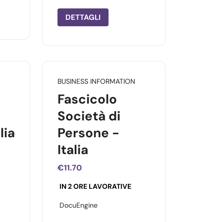
DETTAGLI
BUSINESS INFORMATION
Fascicolo
Società di
lia
Persone -
Italia
€11.70
IN 2 ORE LAVORATIVE
DocuEngine