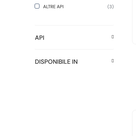
ALTRE API
(3)
API
DISPONIBILE IN