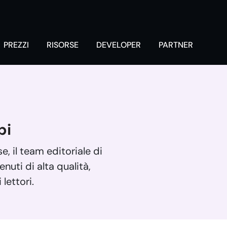
PREZZI
RISORSE
DEVELOPER
PARTNER
pi
 il team editoriale di
uti di alta qualità,
 lettori.