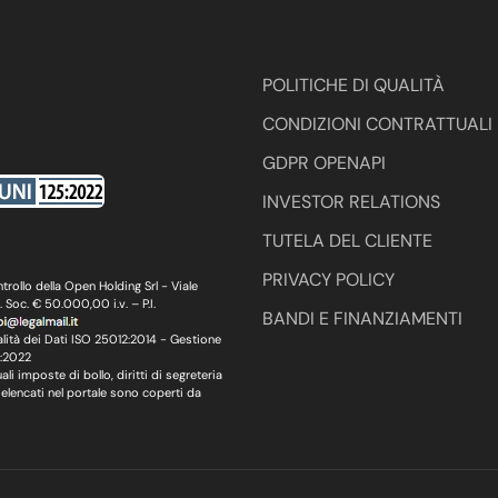
POLITICHE DI QUALITÀ
CONDIZIONI CONTRATTUALI
GDPR OPENAPI
INVESTOR RELATIONS
TUTELA DEL CLIENTE
PRIVACY POLICY
ollo della Open Holding Srl - Viale
oc. € 50.000,00 i.v. – P.I.
BANDI E FINANZIAMENTI
lità dei Dati ISO 25012:2014 - Gestione
5:2022
li imposte di bollo, diritti di segreteria
 elencati nel portale sono coperti da