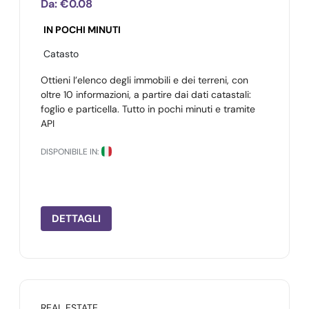
Da:
€0.08
IN POCHI MINUTI
Catasto
Ottieni l’elenco degli immobili e dei terreni, con
oltre 10 informazioni, a partire dai dati catastali:
foglio e particella. Tutto in pochi minuti e tramite
API
DISPONIBILE IN:
DETTAGLI
REAL ESTATE