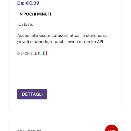
Da:
€0.39
IN POCHI MINUTI
Catasto
Accedi alle visure catastali, attuali o storiche, su
privati o aziende, in pochi minuti e tramite API
DISPONIBILE IN:
DETTAGLI