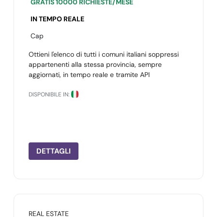
GRATIS 10000 RICHIESTE/MESE
IN TEMPO REALE
Cap
Ottieni l'elenco di tutti i comuni italiani soppressi
appartenenti alla stessa provincia, sempre
aggiornati, in tempo reale e tramite API
DISPONIBILE IN:
DETTAGLI
REAL ESTATE