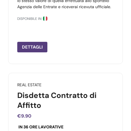
lo stesso valore di quella effettuata allo sportello
Agenzia delle Entrate e riceverai ricevuta ufficiale.
DISPONIBILE IN:
DETTAGLI
REAL ESTATE
Disdetta Contratto di
Affitto
€9.90
IN 36 ORE LAVORATIVE