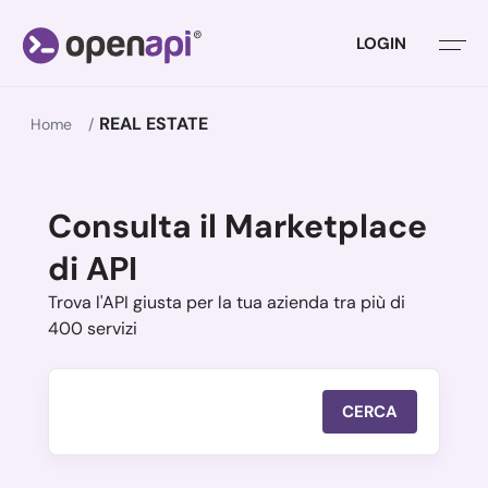
LOGIN
REAL ESTATE
Home
Consulta il Marketplace
di API
Trova l'API giusta per la tua azienda tra più di
400 servizi
CERCA