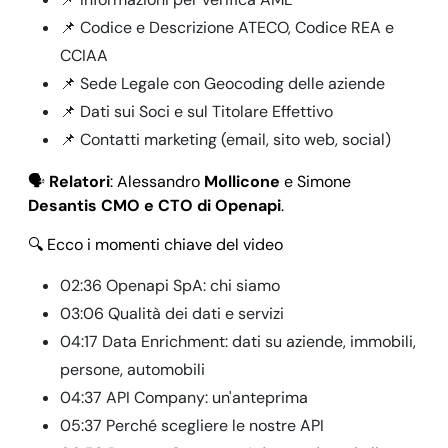
📌 Codice e Descrizione ATECO, Codice REA e
CCIAA
📌 Sede Legale con Geocoding delle aziende
📌 Dati sui Soci e sul Titolare Effettivo
📌 Contatti marketing (email, sito web, social)
🗣
Relatori
: Alessandro
Mollicone
e Simone
Desantis CMO e CTO di Openapi
.
🔍 Ecco i momenti chiave del video
02:36 Openapi SpA: chi siamo
03:06 Qualità dei dati e servizi
04:17 Data Enrichment: dati su aziende, immobili,
persone, automobili
04:37 API Company: un'anteprima
05:37 Perché scegliere le nostre API