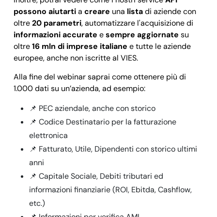
possono aiutarti
a
creare
una
lista
di aziende con
oltre
20 parametri
, automatizzare l'acquisizione di
informazioni accurate
e
sempre aggiornate
su
oltre
16 mln di imprese italiane
e tutte le aziende
europee, anche non iscritte al VIES.
Alla fine del webinar saprai come ottenere più di
1.000 dati su un’azienda, ad esempio:
📌 PEC aziendale, anche con storico
📌 Codice Destinatario per la fatturazione
elettronica
📌 Fatturato, Utile, Dipendenti con storico ultimi
anni
📌 Capitale Sociale, Debiti tributari ed
informazioni finanziarie (ROI, Ebitda, Cashflow,
etc.)
📌 Informazioni per verifica AML