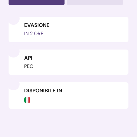
EVASIONE
IN 2 ORE
API
PEC
DISPONIBILE IN