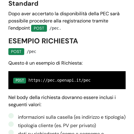
Standard
Dopo aver accertato la disponibilità della PEC sarà
possibile procedere alla registrazione tramite
l'endpoint
POST
/pec.
ESEMPIO RICHIESTA
POST
/pec
Questo è un esempio di Richiesta:
 https://pec.openapi.it/pec
POST
Nel body della richiesta dovranno essere inclusi i
seguenti valori:
informazioni sulla casella (es indirizzo e tipologia)
tipologia cliente (es. PV per privato)
dati su richiedente (nome e cognome o