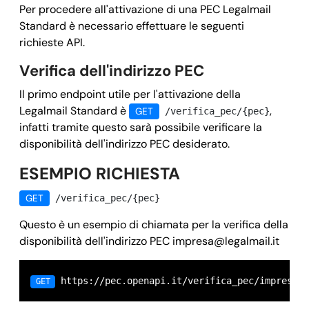
Per procedere all'attivazione di una PEC Legalmail
Standard è necessario effettuare le seguenti
richieste API.
Verifica dell'indirizzo PEC
Il primo endpoint utile per l'attivazione della
Legalmail Standard è
,
GET
/verifica_pec/{pec}
infatti tramite questo sarà possibile verificare la
disponibilità dell'indirizzo PEC desiderato.
ESEMPIO RICHIESTA
GET
/verifica_pec/{pec}
Questo è un esempio di chiamata per la verifica della
disponibilità dell'indirizzo PEC
impresa@legalmail.it
 https://pec.openapi.it/verifica_pec/
impresa@
GET