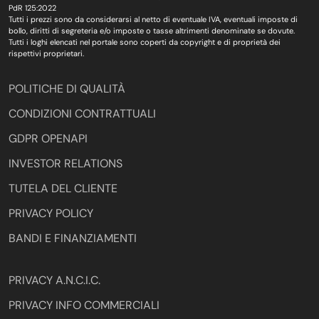
PdR 125:2022
Tutti i prezzi sono da considerarsi al netto di eventuale IVA, eventuali imposte di
bollo, diritti di segreteria e/o imposte o tasse altrimenti denominate se dovute.
Tutti i loghi elencati nel portale sono coperti da copyright e di proprietà dei
rispettivi proprietari.
POLITICHE DI QUALITÀ
CONDIZIONI CONTRATTUALI
GDPR OPENAPI
INVESTOR RELATIONS
TUTELA DEL CLIENTE
PRIVACY POLICY
BANDI E FINANZIAMENTI
PRIVACY A.N.C.I.C.
PRIVACY INFO COMMERCIALI