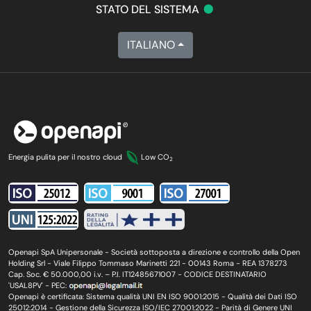
•
STATO DEL SISTEMA
ITALIANO
Energia pulita per il nostro cloud
Low CO
2
Openapi SpA Unipersonale - Società sottoposta a direzione e controllo della Open
Holding Srl - Viale Filippo Tommaso Marinetti 221 - 00143 Roma - REA 1378273
Cap. Soc. € 50.000,00 i.v. – P.I. IT12485671007 - CODICE DESTINATARIO
'USAL8PV' - PEC:
Openapi è certificata: Sistema qualità UNI EN ISO 9001:2015 - Qualità dei Dati ISO
25012:2014 - Gestione della Sicurezza ISO/IEC 27001:2022 - Parità di Genere UNI