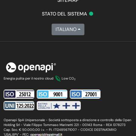
SITEMAP
•
STATO DEL SISTEMA
ITALIANO
Energia pulita per il nostro cloud
Low CO
2
Openapi SpA Unipersonale - Società sottoposta a direzione e controllo della Open
Holding Srl - Viale Filippo Tommaso Marinetti 221 - 00143 Roma - REA 1378273
Cap. Soc. € 50.000,00 i.v. – P.I. IT12485671007 - CODICE DESTINATARIO
'USAL8PV' - PEC: