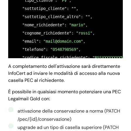
    "tipo_cliente": 
"PV",
    },

    "sottotipo_cliente": "",

    "cellulare": "",

    "sottotipo_cliente_altro": "",

    "comune_nascita_richiedente": "",

    "nome_richiedente": 
"mario",
    "cod_attivazione": 
"10173956",
    "cognome_richiedente": 
"rossi",
    "uid": 
"MA177987",
    "email": 
"
mail@domain.com
",
    "conservazione": 
false,
    "telefono": 
"0548798569",
    "data_scadenza": 
"",
    "codice_fiscale_richiedente": 
"RSSXXXXXXXX56E"
    "descrizione": 
"
yourpec@legalmail.it
",
A completamento dell'attivazione sarà direttamente
    "data_nascita_richiedente": 
"11/04/1982",
    "sms": 
false,
InfoCert ad inviare le modalità di accesso alla nuova
    "sesso_richiedente": 
"M",
    "spazio_conservazione": 
0,
casella PEC al richiedente.
    "nazione_nascita_richiedente": 
"IT",
    "spazio_disco": 
1024,
    "provincia_nascita_richiedente": 
"RM",
È possibile in qualsiasi momento potenziare una PEC
    "spazio_storico": 
1024,
Legalmail Gold con:
    "denominazione_titolare": "",

    "stato": 
"in_evasione",
    "cf_piva_titolare": "",

    "storico": 
false,
attivazione della conservazione a norma (PATCH
    "indirizzo_titolare": 
"via verdi 20",
    "documenti_attivazione": [

/pec/{id}/conservazione)
    "comune_titolare": 
"roma",
"6040e4613a716838dc4eee0e_0_attivazione.pdf"
upgrade ad un tipo di casella superiore (PATCH