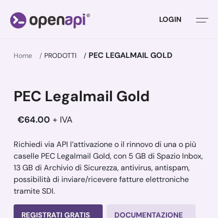
LOGIN
PEC LEGALMAIL GOLD
Home
PRODOTTI
PEC Legalmail Gold
€64.00
+ IVA
Richiedi via API l’attivazione o il rinnovo di una o più
caselle PEC Legalmail Gold, con 5 GB di Spazio Inbox,
13 GB di Archivio di Sicurezza, antivirus, antispam,
possibilità di inviare/ricevere fatture elettroniche
tramite SDI.
REGISTRATI GRATIS
DOCUMENTAZIONE