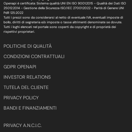
Openapi è certificata: Sistema qualità UNI EN ISO 9001:2015 - Qualità dei Dati ISO
25012:2014 - Gestione della Sicurezza ISO/IEC 27001:2022 - Parità di Genere UNI
PdR 125:2022
Tutti i prezzi sono da considerarsi al netto di eventuale IVA, eventuali imposte di
bollo, diritti di segreteria e/o imposte o tasse altrimenti denominate se dovute.
Tutti i loghi elencati nel portale sono coperti da copyright e di proprietà dei
rispettivi proprietari.
POLITICHE DI QUALITÀ
CONDIZIONI CONTRATTUALI
GDPR OPENAPI
INVESTOR RELATIONS
TUTELA DEL CLIENTE
PRIVACY POLICY
BANDI E FINANZIAMENTI
PRIVACY A.N.C.I.C.