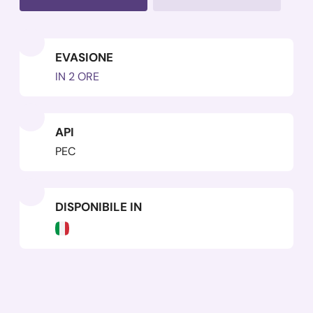
EVASIONE
IN 2 ORE
API
PEC
DISPONIBILE IN