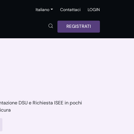
Italiano
Contattaci
LOGIN
REGISTRATI
sentazione DSU e Richiesta ISEE in pochi
sicura