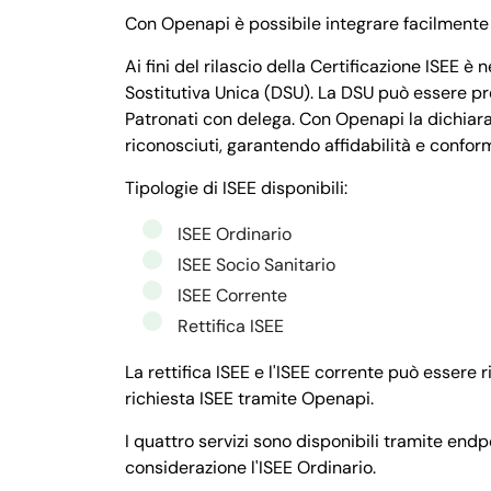
Con Openapi è possibile integrare facilmente l
Ai fini del rilascio della Certificazione ISEE 
Sostitutiva Unica (DSU). La DSU può essere p
Patronati con delega. Con Openapi la dichiara
riconosciuti, garantendo affidabilità e conform
Tipologie di ISEE disponibili:
ISEE Ordinario
ISEE Socio Sanitario
ISEE Corrente
Rettifica ISEE
La rettifica ISEE e l'ISEE corrente può essere 
richiesta ISEE tramite Openapi.
I quattro servizi sono disponibili tramite end
considerazione l'ISEE Ordinario.