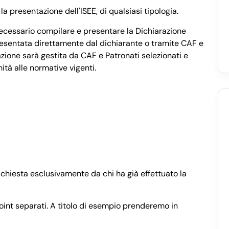
a presentazione dell'ISEE, di qualsiasi tipologia.
è necessario compilare e presentare la Dichiarazione
resentata direttamente dal dichiarante o tramite CAF e
zione sarà gestita da CAF e Patronati selezionati e
ità alle normative vigenti.
richiesta esclusivamente da chi ha già effettuato la
point separati. A titolo di esempio prenderemo in