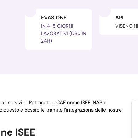
EVASIONE
API
IN 4-5 GIORNI
VISENGIN
LAVORATIVI (DSU IN
24H)
pali servizi di Patronato e CAF come ISEE, NASpI,
o questo è possibile tramite l'integrazione delle nostre
one ISEE