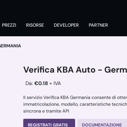
PREZZI
RISORSE
DEVELOPER
PARTNER
 GERMANIA
Verifica KBA Auto - Ger
Da:
€0.18
+ IVA
Il servizio Verifica KBA Germania consente di ott
immatricolazione, modello, caratteristiche tecnic
sincrona e tramite API
REGISTRATI GRATIS
DOCUMENTAZIONE