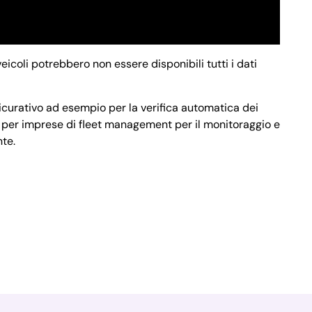
veicoli potrebbero non essere disponibili tutti i dati
ssicurativo ad esempio per la verifica automatica dei
e o per imprese di fleet management per il monitoraggio e
nte.