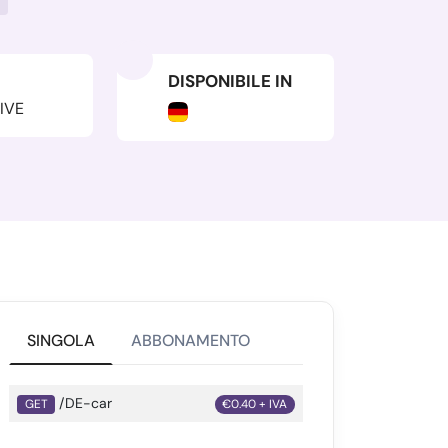
DISPONIBILE IN
IVE
SINGOLA
ABBONAMENTO
/DE-car
GET
€0.40 + IVA