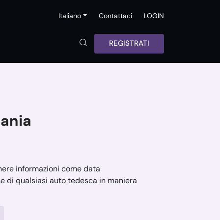
Italiano
Contattaci
LOGIN
REGISTRATI
mania
enere informazioni come data
he di qualsiasi auto tedesca in maniera