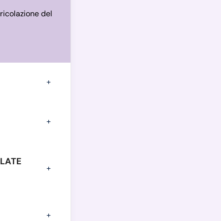
ricolazione del
OLATE