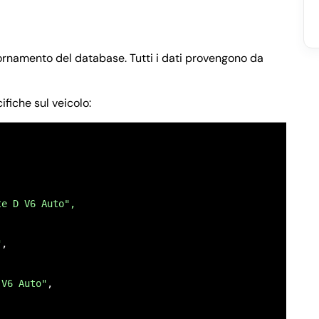
iornamento del database. Tutti i dati provengono da
ifiche sul veicolo:
te D V6 Auto",
"
,

 V6 Auto"
,
