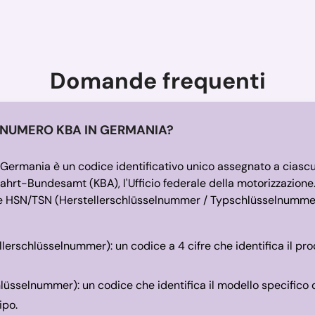
Domande frequenti
L NUMERO KBA IN GERMANIA?
 Germania è un codice identificativo unico assegnato a ciasc
tfahrt-Bundesamt (KBA), l'Ufficio federale della motorizzazion
 HSN/TSN (Herstellerschlüsselnummer / Typschlüsselnumme
lerschlüsselnummer): un codice a 4 cifre che identifica il pro
üsselnummer): un codice che identifica il modello specifico de
tipo.