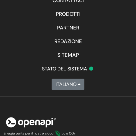
CONTATTACI
PRODOTTI
PARTNER
REDAZIONE
SITEMAP
•
STATO DEL SISTEMA
ITALIANO
Energia pulita per il nostro cloud
Low CO
2