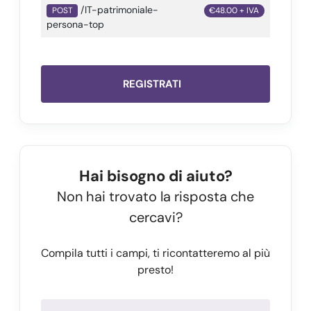
/IT-patrimoniale-
POST
€48.00 + IVA
persona-top
REGISTRATI
Hai bisogno di aiuto?
Non hai trovato la risposta che
cercavi?
Compila tutti i campi, ti ricontatteremo al più
presto!