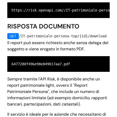
https://risk.openapi.com//IT-patrimoniale-persona/
RISPOSTA DOCUMENTO
GET
/IT-patrimoniale-persona-top/{id}/download
Il report può essere richiesto anche senza delega del
soggetto e viene erogato in formato PDF.
6477280f496e98e849017aa7.pdf
Sempre tramite l'API Risk, è disponibile anche un
report patrimoniale light, ovvero il "Report
Patrimoniale Persona", che include un numero di
informazioni limitate (ad esempio domicilio, rapporti
bancari, partecipazioni, dati catastali).
Il servizio è ideale per le aziende che necessitano di