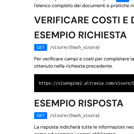
l'elenco completo dei documenti e pratiche ric
VERIFICARE COSTI E 
ESEMPIO RICHIESTA
GET
/visure/{hash_visura}
Per verificare campi e costi per completare l
ottenuto nella richiesta precedente.
https://visengine2.altravia.com/visure/
ESEMPIO RISPOSTA
GET
/visure/{hash_visura}
La risposta indicherà tutte le informazioni n