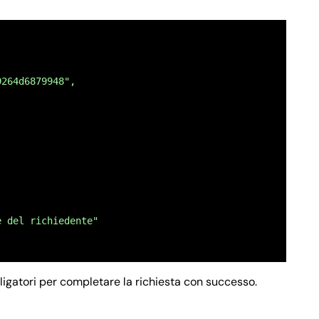
9264d6879948",
e del richiedente"
bbligatori per completare la richiesta con successo.