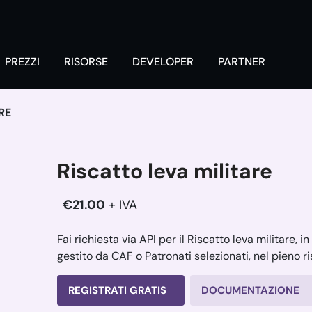
PREZZI
RISORSE
DEVELOPER
PARTNER
RE
Riscatto leva militare
€21.00
+ IVA
Fai richiesta via API per il Riscatto leva militare, 
gestito da CAF o Patronati selezionati, nel pieno r
REGISTRATI GRATIS
DOCUMENTAZIONE