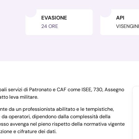
EVASIONE
API
24 ORE
VISENGIN
pali servizi di Patronato e CAF come ISEE, 730, Assegno
tto leva militare.
nte da un professionista abilitato e le tempistiche,
 da operatori, dipendono dalla complessità della
esso avvenga nel pieno rispetto della normativa vigente
zione e cifrature dei dati.