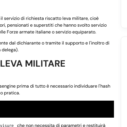
 servizio di richiesta riscatto leva militare, cioè
tori, pensionati e superstiti che hanno svolto servizio
elle Forze armate italiane o servizio equiparato.
 dal dichiarante o tramite il supporto e l'inoltro di
n delega).
 LEVA MILITARE
sengine prima di tutto è necessario individuare l'hash
o pratica.
che non necessita di parametri e restituirà
visure