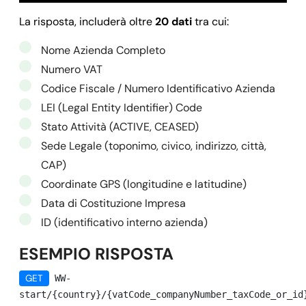
La risposta, includerà oltre
20 dati
tra cui:
Nome Azienda Completo
Numero VAT
Codice Fiscale / Numero Identificativo Azienda
LEI (Legal Entity Identifier) Code
Stato Attività (ACTIVE, CEASED)
Sede Legale (toponimo, civico, indirizzo, città,
CAP)
Coordinate GPS (longitudine e latitudine)
Data di Costituzione Impresa
ID (identificativo interno azienda)
ESEMPIO RISPOSTA
GET
WW-
start/{country}/{vatCode_companyNumber_taxCode_or_id