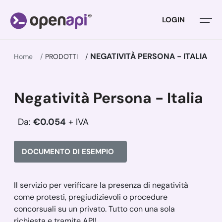
LOGIN
NEGATIVITÀ PERSONA - ITALIA
Home
PRODOTTI
Negatività Persona - Italia
Da:
€0.054
+ IVA
DOCUMENTO DI ESEMPIO
Il servizio per verificare la presenza di negatività
come protesti, pregiudizievoli o procedure
concorsuali su un privato. Tutto con una sola
richiesta e tramite API!