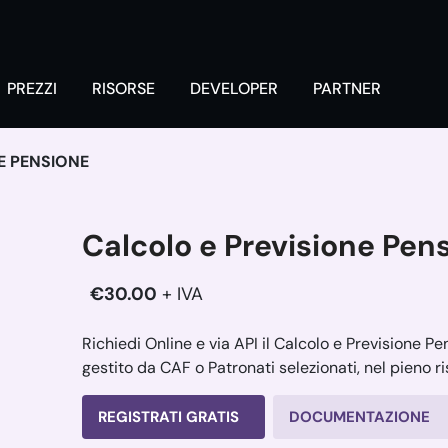
PREZZI
RISORSE
DEVELOPER
PARTNER
E PENSIONE
Calcolo e Previsione Pen
€30.00
+ IVA
Richiedi Online e via API il Calcolo e Previsione P
gestito da CAF o Patronati selezionati, nel pieno r
REGISTRATI GRATIS
DOCUMENTAZIONE