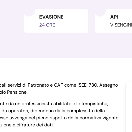
EVASIONE
API
24 ORE
VISENGIN
pali servizi di Patronato e CAF come ISEE, 730, Assegno
olo Pensione.
nte da un professionista abilitato e le tempistiche,
 da operatori, dipendono dalla complessità della
esso avvenga nel pieno rispetto della normativa vigente
zione e cifrature dei dati.