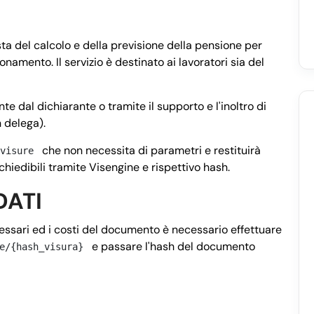
ta del calcolo e della previsione della pensione per
namento. Il servizio è destinato ai lavoratori sia del
e dal dichiarante o tramite il supporto e l'inoltro di
n delega).
che non necessita di parametri e restituirà
visure
hiedibili tramite Visengine e rispettivo hash.
DATI
cessari ed i costi del documento è necessario effettuare
e passare l'hash del documento
e/{hash_visura}