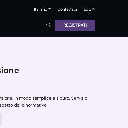
Italiano
Contattaci
LOGIN
REGISTRATI
sione
ensione, in modo semplice e sicuro. Servizio
ispetto delle normative.