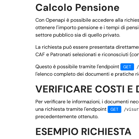
Calcolo Pensione
Con Openapi è possibile accedere alla richies
ottenere l'importo pensione e i tempi di pensio
settore pubblico sia di quello privato.
La richiesta può essere presentata direttament
CAF e Patronati selezionati e riconosciuti (co
Questo è possibile tramite l'endpoint
GET
/
l'elenco completo dei documenti e pratiche ric
VERIFICARE COSTI E 
Per verificare le informazioni, i documenti ne
una richiesta tramite l'endpoint
GET
/visur
precedentemente ottenuto.
ESEMPIO RICHIESTA