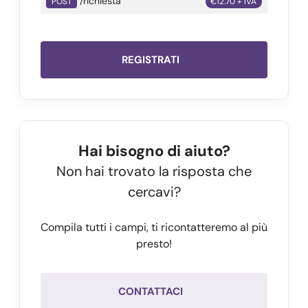
/richiesta
POST
€12.70 + IVA
REGISTRATI
Hai bisogno di aiuto?
Non hai trovato la risposta che
cercavi?
Compila tutti i campi, ti ricontatteremo al più
presto!
CONTATTACI