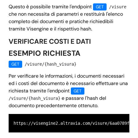
Questo è possibile tramite l'endpoint
GET
/visure
che non necessita di parametri e restituirà l'elenco
completo dei documenti e pratiche richiedibili
tramite Visengine e il rispettivo hash.
VERIFICARE COSTI E DATI
ESEMPIO RICHIESTA
GET
/visure/{hash_visura}
Per verificare le informazioni, i documenti necessari
ed i costi del documento è necessario effettuare una
richiesta tramite l'endpoint
GET
e passare l'hash del
/visure/{hash_visura}
documento precedentemente ottenuto.
https://visengine2.altravia.com/visure/6aa0789f5ba