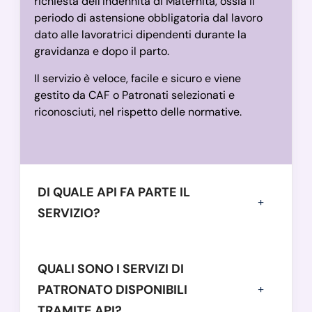
richiesta dell’Indennità di Maternità, ossia il
periodo di astensione obbligatoria dal lavoro
dato alle lavoratrici dipendenti durante la
gravidanza e dopo il parto.
Il servizio è veloce, facile e sicuro e viene
gestito da CAF o Patronati selezionati e
riconosciuti, nel rispetto delle normative.
DI QUALE API FA PARTE IL
SERVIZIO?
QUALI SONO I SERVIZI DI
PATRONATO DISPONIBILI
TRAMITE API?