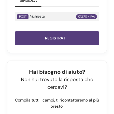
SINGOLA
/richiesta
POST
€12.70 + IVA
REGISTRATI
Hai bisogno di aiuto?
Non hai trovato la risposta che
cercavi?
Compila tutti i campi, ti ricontatteremo al più
presto!