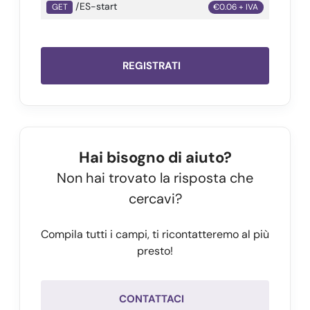
/ES-start
GET
€0.06 + IVA
REGISTRATI
Hai bisogno di aiuto?
Non hai trovato la risposta che
cercavi?
Compila tutti i campi, ti ricontatteremo al più
presto!
CONTATTACI