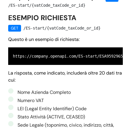
/ES-start/{vatCode_taxCode_or_id}
ESEMPIO RICHIESTA
GET
/ES-start/{vatCode_taxCode_or_id}
Questo è un esempio di richiesta:
https://company.openapi.com/ES-start/ESA95929659
La risposta, come indicato, includerà oltre 20 dati tra
cui:
Nome Azienda Completo
Numero VAT
LEI (Legal Entity Identifier) Code
Stato Attività (ACTIVE, CEASED)
Sede Legale (toponimo, civico, indirizzo, città,