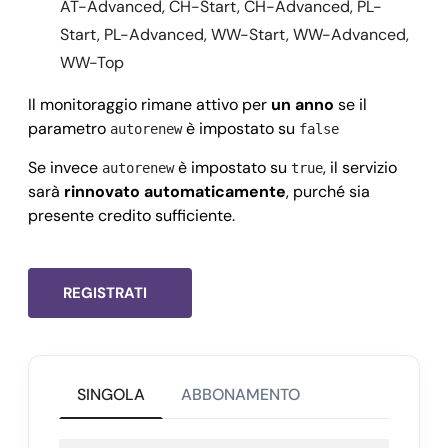
AT-Advanced, CH-Start, CH-Advanced, PL-
Start, PL-Advanced, WW-Start, WW-Advanced,
WW-Top
Il monitoraggio rimane attivo per
un anno
se il
parametro
è impostato su
autorenew
false
Se invece
è impostato su
, il servizio
autorenew
true
sarà
rinnovato automaticamente
, purché sia
presente credito sufficiente.
REGISTRATI
SINGOLA
ABBONAMENTO