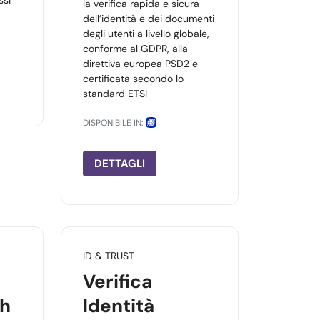
ssi
la verifica rapida e sicura
dell’identità e dei documenti
degli utenti a livello globale,
conforme al GDPR, alla
direttiva europea PSD2 e
certificata secondo lo
standard ETSI
DISPONIBILE IN:
DETTAGLI
ID & TRUST
Verifica
sh
Identità