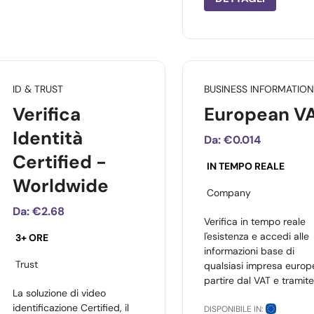
ID & TRUST
BUSINESS INFORMATION
Verifica
European V
Identità
Da:
€0.014
Certified -
IN TEMPO REALE
Worldwide
Company
Da:
€2.68
Verifica in tempo reale
l'esistenza e accedi alle
3+ ORE
informazioni base di
Trust
qualsiasi impresa europ
partire dal VAT e tramite
La soluzione di video
identificazione Certified, il
DISPONIBILE IN: