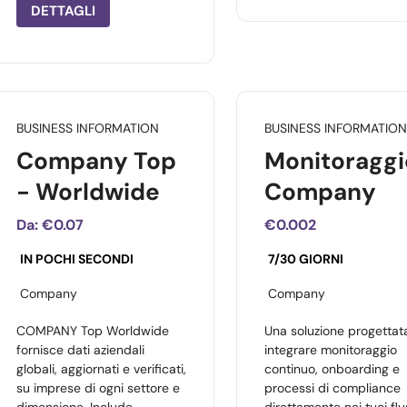
DETTAGLI
BUSINESS INFORMATION
BUSINESS INFORMATION
Company Top
Monitoraggi
- Worldwide
Company
Da:
€0.07
€0.002
IN POCHI SECONDI
7/30 GIORNI
Company
Company
COMPANY Top Worldwide
Una soluzione progettat
fornisce dati aziendali
integrare monitoraggio
globali, aggiornati e verificati,
continuo, onboarding e
su imprese di ogni settore e
processi di compliance