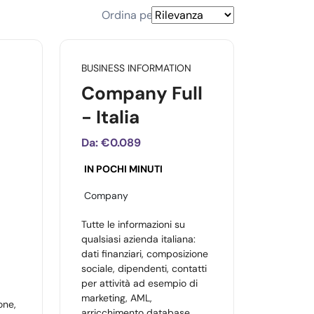
Ordina per
BUSINESS INFORMATION
Company Full
- Italia
Da:
€0.089
IN POCHI MINUTI
Company
Tutte le informazioni su
qualsiasi azienda italiana:
dati finanziari, composizione
sociale, dipendenti, contatti
per attività ad esempio di
marketing, AML,
one,
arricchimento database.