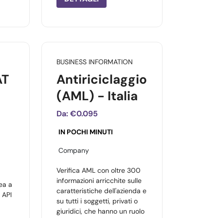
BUSINESS INFORMATION
AT
Antiriciclaggio
(AML) - Italia
Da:
€0.095
IN POCHI MINUTI
Company
Verifica AML con oltre 300
informazioni arricchite sulle
ea a
caratteristiche dell'azienda e
 API
su tutti i soggetti, privati o
giuridici, che hanno un ruolo