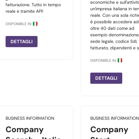
economiche e sull'attivit
fatturazione. Tutto in tempo
un'impresa italiana in t
reale e tramite API!
reale. Con una sola richi
è possibile accedere ad
DISPONIBILE IN:
oltre 40 dati come ad
esempio denominazione
DETTAGLI
sede legale, codice SdI,
fatturato, dipendenti e s
DISPONIBILE IN:
DETTAGLI
BUSINESS INFORMATION
BUSINESS INFORMATION
Company
Company