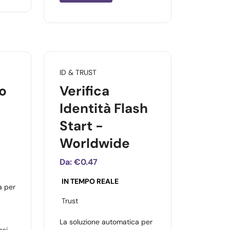
ID & TRUST
o
Verifica
Identità Flash
Start -
Worldwide
Da:
€0.47
IN TEMPO REALE
a per
Trust
La soluzione automatica per