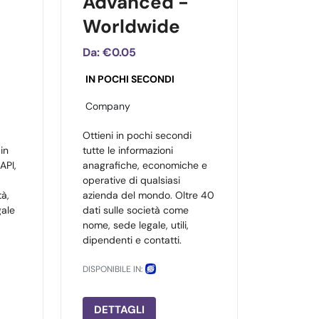
Advanced -
Worldwide
Da:
€0.05
IN POCHI SECONDI
Company
Ottieni in pochi secondi
in
tutte le informazioni
API,
anagrafiche, economiche e
operative di qualsiasi
tà,
azienda del mondo. Oltre 40
gale
dati sulle società come
nome, sede legale, utili,
dipendenti e contatti.
DISPONIBILE IN:
DETTAGLI