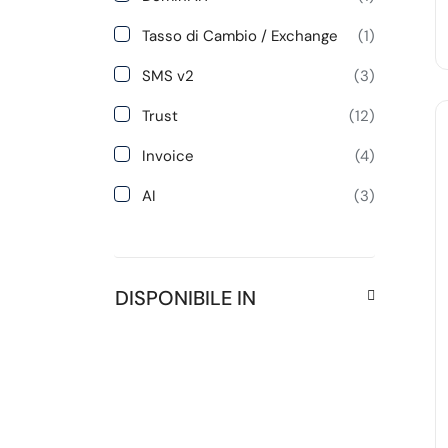
Tasso di Cambio / Exchange
(1)
SMS v2
(3)
Trust
(12)
Invoice
(4)
AI
(3)
DISPONIBILE IN