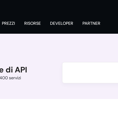
PREZZI
RISORSE
DEVELOPER
PARTNER
e di API
 400 servizi