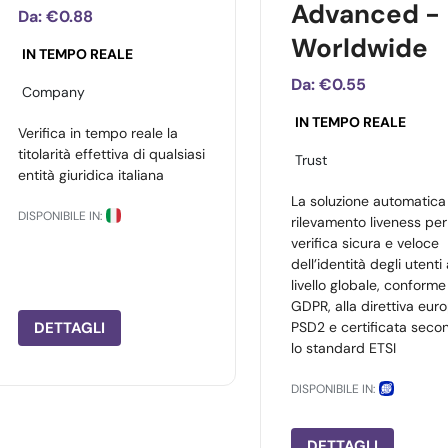
Advanced -
Da:
€0.88
Worldwide
IN TEMPO REALE
Da:
€0.55
Company
IN TEMPO REALE
Verifica in tempo reale la
titolarità effettiva di qualsiasi
Trust
entità giuridica italiana
La soluzione automatica
DISPONIBILE IN:
rilevamento liveness per
verifica sicura e veloce
dell’identità degli utenti
livello globale, conforme
GDPR, alla direttiva eur
DETTAGLI
PSD2 e certificata seco
lo standard ETSI
DISPONIBILE IN:
DETTAGLI