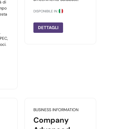
à di
empo
DISPONIBILE IN:
esta
DETTAGLI
,
 PEC,
oci.
BUSINESS INFORMATION
Company