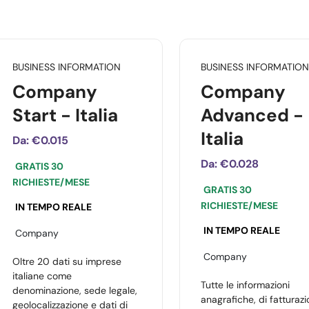
BUSINESS INFORMATION
BUSINESS INFORMATION
Company
Company
Start - Italia
Advanced -
Italia
Da:
€0.015
Da:
€0.028
GRATIS 30
RICHIESTE/MESE
GRATIS 30
RICHIESTE/MESE
IN TEMPO REALE
IN TEMPO REALE
Company
Company
Oltre 20 dati su imprese
italiane come
Tutte le informazioni
denominazione, sede legale,
anagrafiche, di fatturazi
geolocalizzazione e dati di