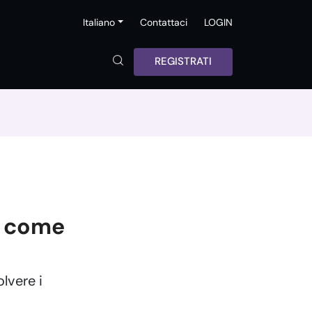
Italiano
Contattaci
LOGIN
REGISTRATI
e come
lvere i