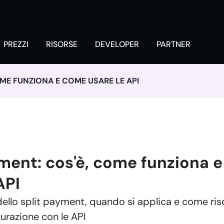
PREZZI
RISORSE
DEVELOPER
PARTNER
OME FUNZIONA E COME USARE LE API
yment: cos'è, come funziona 
API
dello split payment, quando si applica e come riso
turazione con le API