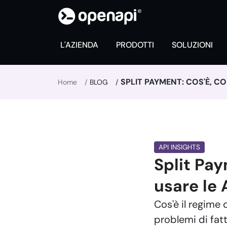
L'AZIENDA
PRODOTTI
SOLUZIONI
SPLIT PAYMENT: COS'È, C
Home
BLOG
API INSIGHTS
Split Pa
usare le 
Cos'è il regime 
problemi di fat