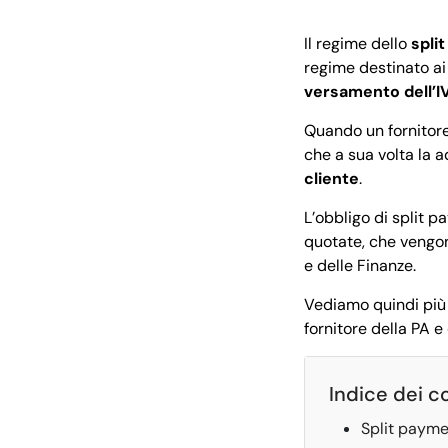
Il regime dello
spli
regime destinato ai 
versamento
dell’I
Quando un fornitore 
che a sua volta la a
cliente
.
L’obbligo di split 
quotate, che vengon
e delle Finanze.
Vediamo quindi più 
fornitore della PA 
Indice dei c
Split payme