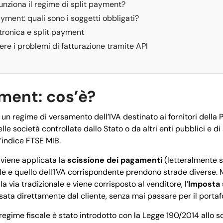
nziona il regime di split payment?
ayment: quali sono i soggetti obbligati?
ttronica e split payment
re i problemi di fatturazione tramite API
ment: cos’è?
 un regime di versamento dell’IVA destinato ai fornitori della 
le società controllate dallo Stato o da altri enti pubblici e d
l’indice FTSE MIB.
viene applicata la
scissione dei pagamenti
(letteralmente s
le e quello dell’IVA corrispondente prendono strade diverse. M
 via tradizionale e viene corrisposto al venditore, l’
Imposta 
ata direttamente dal cliente, senza mai passare per il portafo
regime fiscale è stato introdotto con la Legge 190/2014 allo s