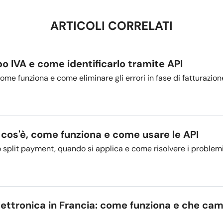
ARTICOLI CORRELATI
o IVA e come identificarlo tramite API
ome funziona e come eliminare gli errori in fase di fatturazion
 cos'è, come funziona e come usare le API
lo split payment, quando si applica e come risolvere i problemi
lettronica in Francia: come funziona e che camb