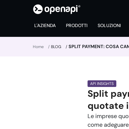
L'AZIENDA
PRODOTTI
SOLUZIONI
SPLIT PAYMENT: COSA CAM
Home
BLOG
API INSIGHTS
Split pa
quotate 
Le imprese quot
come adeguare i