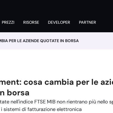
PREZZI
RISORSE
DEVELOPER
PARTNER
BIA PER LE AZIENDE QUOTATE IN BORSA
yment: cosa cambia per le az
in borsa
ate nell'indice FTSE MIB non rientrano più nello s
 sistemi di fatturazione elettronica