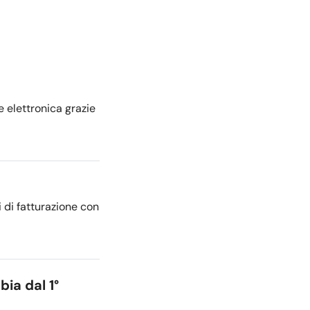
e elettronica grazie
 di fatturazione con
ia dal 1°