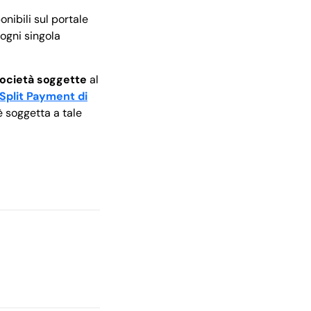
nibili sul portale
 ogni singola
 società soggette
al
Split Payment di
 è soggetta a tale