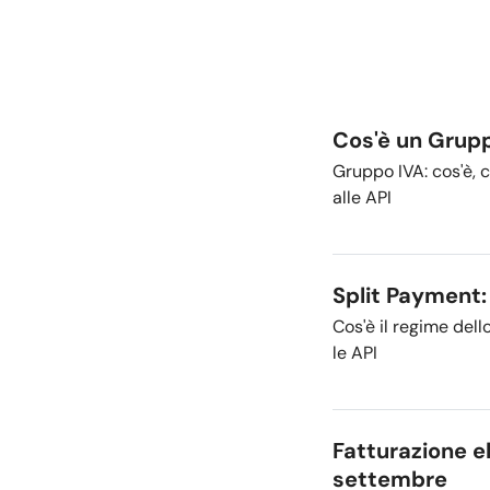
Cos'è un Grupp
Gruppo IVA: cos'è, c
alle API
Split Payment:
Cos'è il regime del
le API
Fatturazione e
settembre