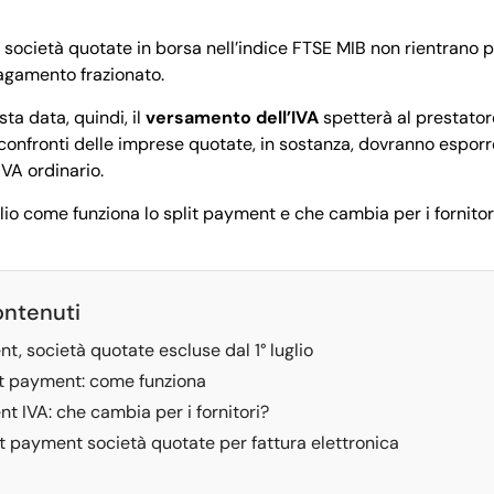
le società quotate in borsa nell’indice FTSE MIB non rientrano p
pagamento frazionato.
ta data, quindi, il
versamento dell’IVA
spetterà al prestatore
confronti delle imprese quotate, in sostanza, dovranno esporr
IVA ordinario.
io come funziona lo split payment e che cambia per i fornitor
ontenuti
t, società quotate escluse dal 1° luglio
t payment: come funziona
t IVA: che cambia per i fornitori?
it payment società quotate per fattura elettronica