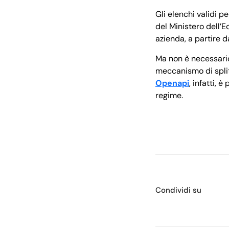
Gli elenchi validi per
del Ministero dell’E
azienda, a partire d
Ma non è necessari
meccanismo di split
Openapi
, infatti, 
regime.
Condividi su