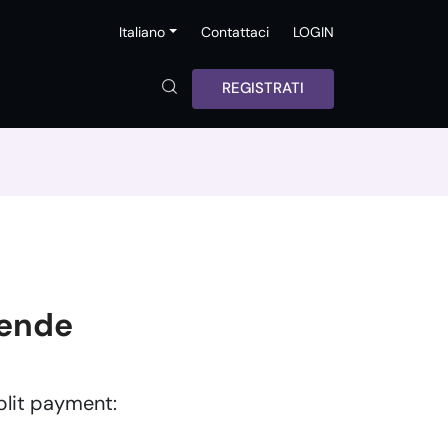
Italiano
Contattaci
LOGIN
REGISTRATI
iende
plit payment: