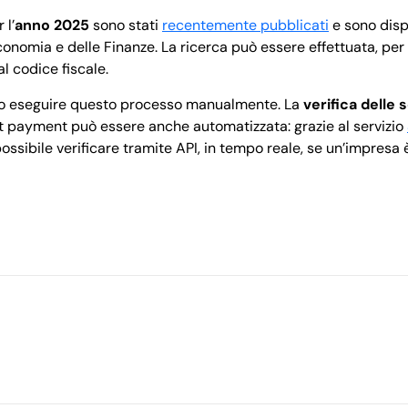
 l’
anno 2025
sono stati
recentemente pubblicati
e sono dispo
conomia e delle Finanze. La ricerca può essere effettuata, per
al codice fiscale.
o eseguire questo processo manualmente. La
verifica delle
 payment può essere anche automatizzata: grazie al servizio
è possibile verificare tramite API, in tempo reale, se un’impresa