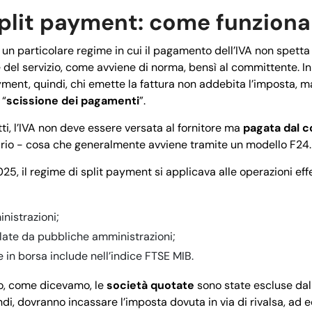
plit payment: come funziona
 un particolare regime in cui il pagamento dell’IVA non spetta 
del servizio, come avviene di norma, bensì al committente. I
ment, quindi, chi emette la fattura non addebita l’imposta, ma
 “
scissione dei pagamenti
”.
tti, l’IVA non deve essere versata al fornitore ma
pagata dal 
ario - cosa che generalmente avviene tramite un modello F24.
25, il regime di split payment si applicava alle operazioni eff
nistrazioni;
late da pubbliche amministrazioni;
 in borsa include nell’indice FTSE MIB.
lio, come dicevamo, le
società quotate
sono state escluse dalla 
di, dovranno incassare l’imposta dovuta in via di rivalsa, ad e