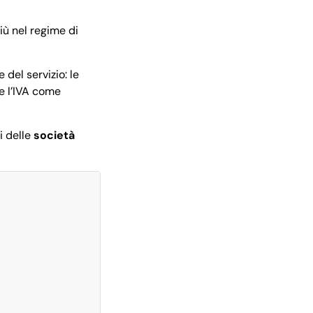
iù nel regime di
 del servizio: le
e l’IVA come
i delle
società