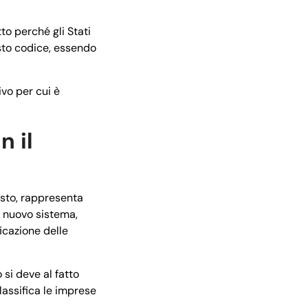
to perché gli Stati
esto codice, essendo
ivo per cui è
n il
isto, rappresenta
o nuovo sistema,
icazione delle
 si deve al fatto
lassifica le imprese