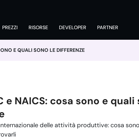
PREZZI
RISORSE
DEVELOPER
PARTNER
 SONO E QUALI SONO LE DIFFERENZE
 e NAICS: cosa sono e quali 
e
internazionale delle attività produttive: cosa son
ovarli