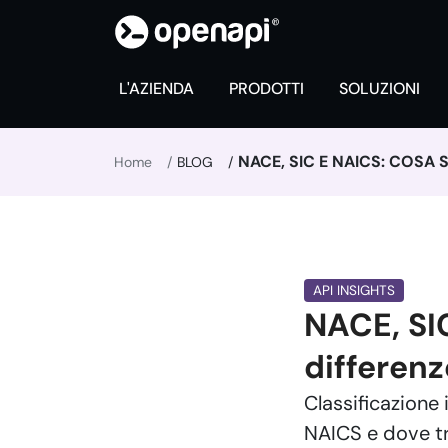
L'AZIENDA
PRODOTTI
SOLUZIONI
NACE, SIC E NAICS: COSA
Home
BLOG
API INSIGHTS
NACE, SIC
differenz
Classificazione 
NAICS e dove tr