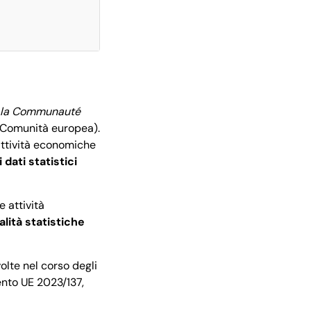
s la Communauté
la Comunità europea).
attività economiche
 dati statistici
 attività
nalità statistiche
olte nel corso degli
ento UE 2023/137,