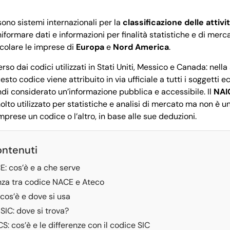
ono sistemi internazionali per la
classificazione delle atti
niformare dati e informazioni per finalità statistiche e di merc
icolare le imprese di
Europa
e
Nord America
.
rso dai codici utilizzati in Stati Uniti, Messico e Canada: nell
uesto codice viene attribuito in via ufficiale a tutti i soggetti 
ndi considerato un’informazione pubblica e accessibile. Il
NAI
molto utilizzato per statistiche e analisi di mercato ma non è u
imprese un codice o l’altro, in base alle sue deduzioni.
ontenuti
: cos’è e a che serve
nza tra codice NACE e Ateco
cos’è e dove si usa
SIC: dove si trova?
: cos’è e le differenze con il codice SIC