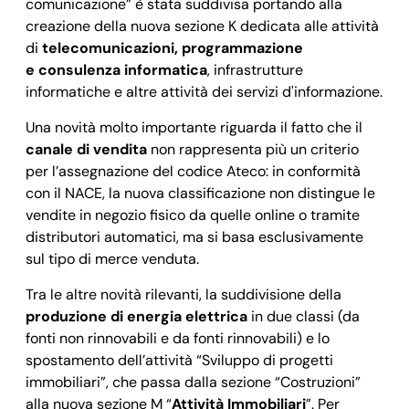
comunicazione” è stata suddivisa portando alla
creazione della nuova sezione K dedicata alle attività
di
telecomunicazioni, programmazione
e
consulenza informatica
, infrastrutture
informatiche e altre attività dei servizi d'informazione.
Una novità molto importante riguarda il fatto che il
canale di vendita
non rappresenta più un criterio
per l’assegnazione del codice Ateco: in conformità
con il NACE, la nuova classificazione non distingue le
vendite in negozio fisico da quelle online o tramite
distributori automatici, ma si basa esclusivamente
sul tipo di merce venduta.
Tra le altre novità rilevanti, la suddivisione della
produzione di energia elettrica
in due classi (da
fonti non rinnovabili e da fonti rinnovabili) e lo
spostamento dell’attività “Sviluppo di progetti
immobiliari”, che passa dalla sezione “Costruzioni”
alla nuova sezione M “
Attività Immobiliari
”. Per