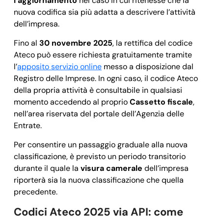
l’aggiornamento
nel caso in cui ritenesse che la
nuova codifica sia più adatta a descrivere l’attività
dell’impresa.
Fino al
30 novembre 2025
, la rettifica del codice
Ateco può essere richiesta gratuitamente tramite
l’
apposito servizio online
messo a disposizione dal
Registro delle Imprese. In ogni caso, il codice Ateco
della propria attività è consultabile in qualsiasi
momento accedendo al proprio
Cassetto fiscale
,
nell’area riservata del portale dell’Agenzia delle
Entrate.
Per consentire un passaggio graduale alla nuova
classificazione, è previsto un periodo transitorio
durante il quale la
visura camerale
dell’impresa
riporterà sia la nuova classificazione che quella
precedente.
Codici Ateco 2025 via API: come