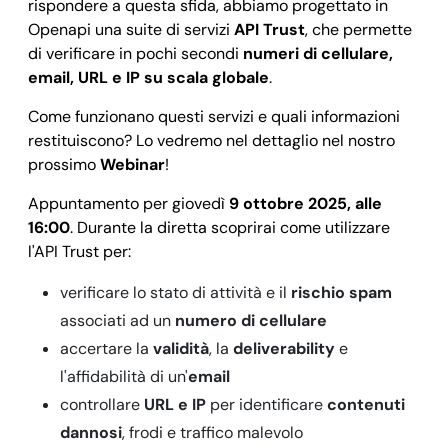
rispondere a questa sfida, abbiamo progettato in
Openapi una suite di servizi
API Trust
, che permette
di verificare in pochi secondi
numeri di cellulare,
email, URL e IP su scala globale
.
Come funzionano questi servizi e quali informazioni
restituiscono? Lo vedremo nel dettaglio nel nostro
prossimo
Webinar
!
Appuntamento per giovedì
9 ottobre 2025, alle
16:00
. Durante la diretta scoprirai come utilizzare
l'API Trust per:
verificare lo stato di attività e il
rischio spam
associati ad un
numero di cellulare
accertare la
validità
, la
deliverability
e
l'affidabilità di un'
email
controllare
URL e IP
per identificare
contenuti
dannosi
, frodi e traffico malevolo