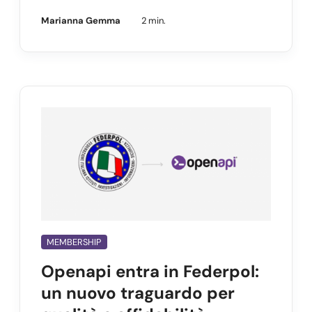
Marianna Gemma
2 min.
MEMBERSHIP
Openapi entra in Federpol:
un nuovo traguardo per