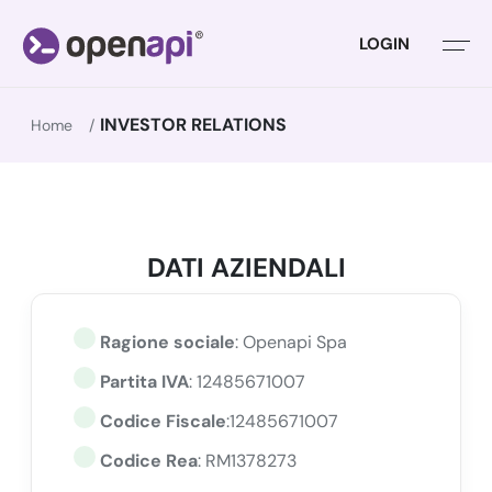
LOGIN
INVESTOR RELATIONS
Home
DATI AZIENDALI
Ragione sociale
: Openapi Spa
Partita IVA
: 12485671007
Codice Fiscale
:12485671007
Codice Rea
: RM1378273