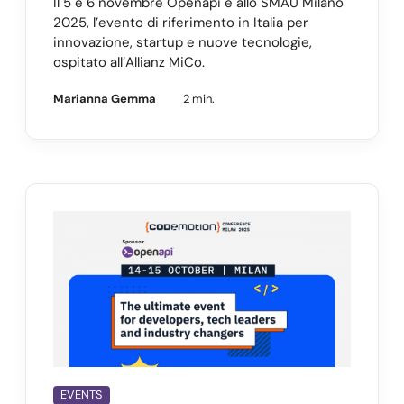
Il 5 e 6 novembre Openapi è allo SMAU Milano
2025, l’evento di riferimento in Italia per
innovazione, startup e nuove tecnologie,
ospitato all’Allianz MiCo.
Marianna Gemma
2 min.
EVENTS