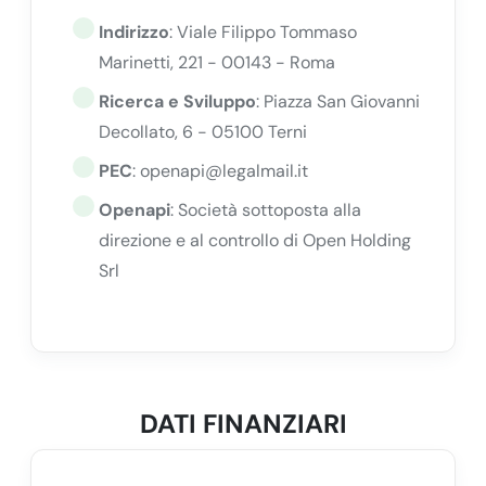
Indirizzo
: Viale Filippo Tommaso
Marinetti, 221 - 00143 - Roma
Ricerca e Sviluppo
: Piazza San Giovanni
Decollato, 6 - 05100 Terni
PEC
:
openapi@legalmail.it
Openapi
: Società sottoposta alla
direzione e al controllo di Open Holding
Srl
DATI FINANZIARI