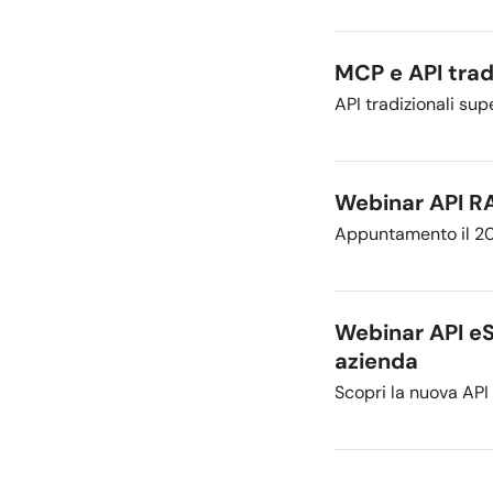
MCP e API trad
API tradizionali su
Webinar API RAG
Appuntamento il 20 
Webinar API eSi
azienda
Scopri la nuova API