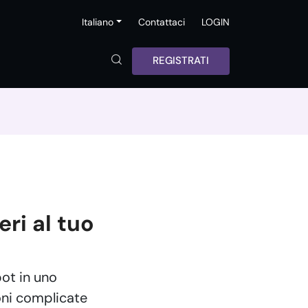
Italiano
Contattaci
LOGIN
REGISTRATI
ri al tuo
bot in uno
oni complicate