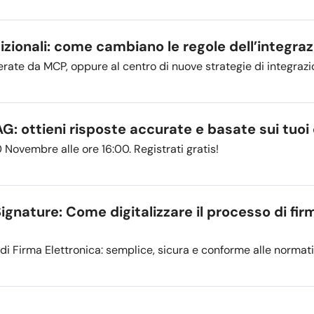
izionali: come cambiano le regole dell’integra
perate da MCP, oppure al centro di nuove strategie di integraz
: ottieni risposte accurate e basate sui tuoi d
Novembre alle ore 16:00. Registrati gratis!
gnature: Come digitalizzare il processo di fir
 di Firma Elettronica: semplice, sicura e conforme alle norma