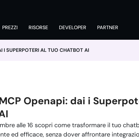
PREZZI
RISORSE
DEVELOPER
PARTNER
I I SUPERPOTERI AL TUO CHATBOT AI
MCP Openapi: dai i Superpote
AI
embre alle 16 scopri come trasformare il tuo chat
te ed efficace, senza dover affrontare integrazi