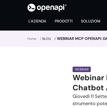
L'AZIENDA
PRODOTTI
SOLUZIONI
WEBINAR MCP OPENAPI: DA
Home
BLOG
WEBINAR
Webinar 
Chatbot 
Giovedì 11 Sett
strumento poten