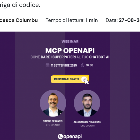
riga di codice.
ncesca Columbu
Tempo di lettura:
1 min
Data:
27-08-2