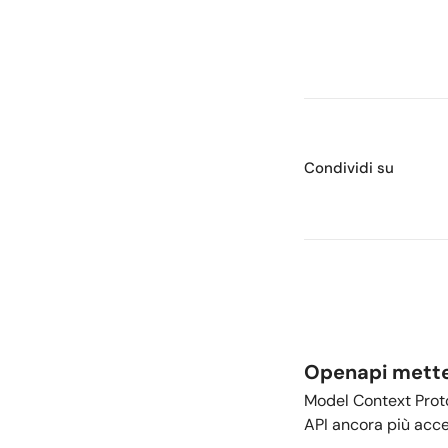
Condividi su
Openapi mette 
Model Context Prot
API ancora più acces