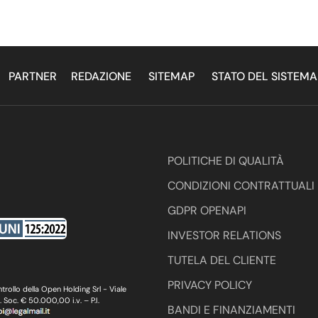
PARTNER
REDAZIONE
SITEMAP
STATO DEL SISTEM
POLITICHE DI QUALITÀ
CONDIZIONI CONTRATTUALI
GDPR OPENAPI
INVESTOR RELATIONS
TUTELA DEL CLIENTE
PRIVACY POLICY
ollo della Open Holding Srl - Viale
oc. € 50.000,00 i.v. – P.I.
BANDI E FINANZIAMENTI