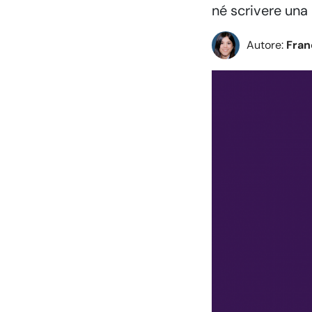
né scrivere una 
Autore:
Fra