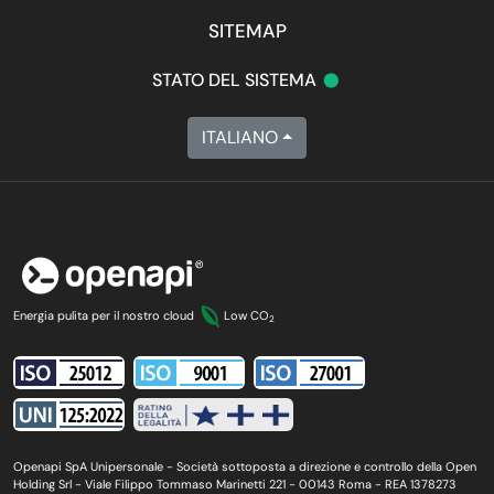
SITEMAP
•
STATO DEL SISTEMA
ITALIANO
Energia pulita per il nostro cloud
Low CO
2
Openapi SpA Unipersonale - Società sottoposta a direzione e controllo della Open
Holding Srl - Viale Filippo Tommaso Marinetti 221 - 00143 Roma - REA 1378273