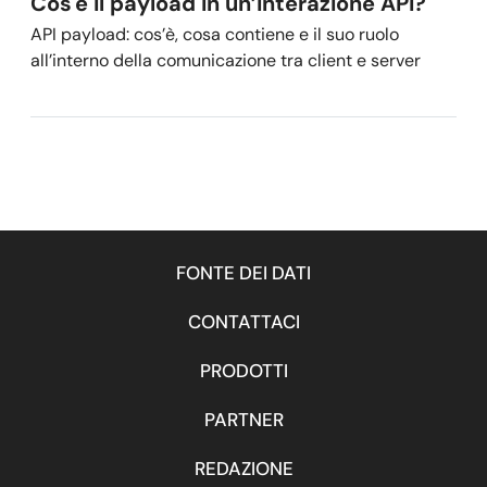
Cos'è il payload in un’interazione API?
API payload: cos’è, cosa contiene e il suo ruolo
all’interno della comunicazione tra client e server
FONTE DEI DATI
CONTATTACI
PRODOTTI
PARTNER
REDAZIONE