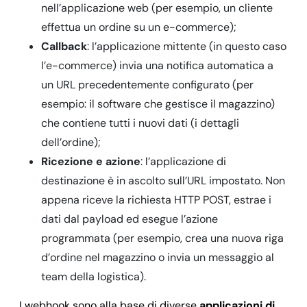
nell’applicazione web (per esempio, un cliente
effettua un ordine su un e-commerce);
Callback
: l’applicazione mittente (in questo caso
l’e-commerce) invia una notifica automatica a
un URL precedentemente configurato (per
esempio: il software che gestisce il magazzino)
che contiene tutti i nuovi dati (i dettagli
dell’ordine);
Ricezione e azione
: l’applicazione di
destinazione è in ascolto sull’URL impostato. Non
appena riceve la richiesta HTTP POST, estrae i
dati dal payload ed esegue l’azione
programmata (per esempio, crea una nuova riga
d’ordine nel magazzino o invia un messaggio al
team della logistica).
I webhook sono alla base di diverse
applicazioni di