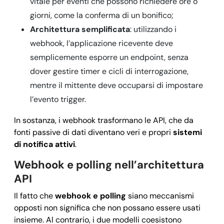
vitale per eventi che possono richiedere ore o
giorni, come la conferma di un bonifico;
Architettura semplificata
: utilizzando i
webhook, l’applicazione ricevente deve
semplicemente esporre un endpoint, senza
dover gestire timer e cicli di interrogazione,
mentre il mittente deve occuparsi di impostare
l’evento trigger.
In sostanza, i webhook trasformano le API, che da
fonti passive di dati diventano veri e propri
sistemi
di notifica attivi
.
Webhook e polling nell’architettura
API
Il fatto che
webhook e polling
siano meccanismi
opposti non significa che non possano essere usati
insieme. Al contrario, i due modelli coesistono