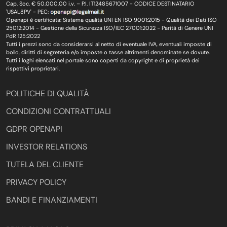
Cap. Soc. € 50.000,00 i.v. – P.I. IT12485671007 - CODICE DESTINATARIO
'USAL8PV' - PEC:
Openapi è certificata: Sistema qualità UNI EN ISO 9001:2015 - Qualità dei Dati ISO
25012:2014 - Gestione della Sicurezza ISO/IEC 27001:2022 - Parità di Genere UNI
PdR 125:2022
Tutti i prezzi sono da considerarsi al netto di eventuale IVA, eventuali imposte di
bollo, diritti di segreteria e/o imposte o tasse altrimenti denominate se dovute.
Tutti i loghi elencati nel portale sono coperti da copyright e di proprietà dei
rispettivi proprietari.
POLITICHE DI QUALITÀ
CONDIZIONI CONTRATTUALI
GDPR OPENAPI
INVESTOR RELATIONS
TUTELA DEL CLIENTE
PRIVACY POLICY
BANDI E FINANZIAMENTI