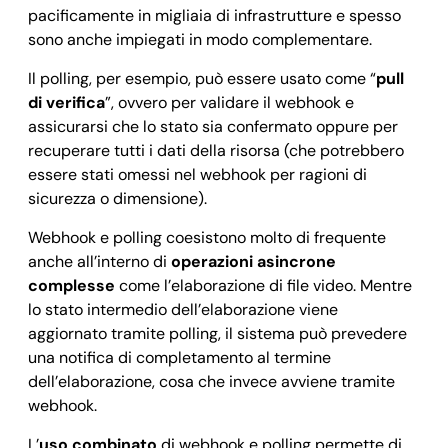
pacificamente in migliaia di infrastrutture e spesso
sono anche impiegati in modo complementare.
Il polling, per esempio, può essere usato come “
pull
di verifica
”, ovvero per validare il webhook e
assicurarsi che lo stato sia confermato oppure per
recuperare tutti i dati della risorsa (che potrebbero
essere stati omessi nel webhook per ragioni di
sicurezza o dimensione).
Webhook e polling coesistono molto di frequente
anche all’interno di
operazioni asincrone
complesse
come l’elaborazione di file video. Mentre
lo stato intermedio dell’elaborazione viene
aggiornato tramite polling, il sistema può prevedere
una notifica di completamento al termine
dell’elaborazione, cosa che invece avviene tramite
webhook.
L’
uso combinato
di webhook e polling permette di