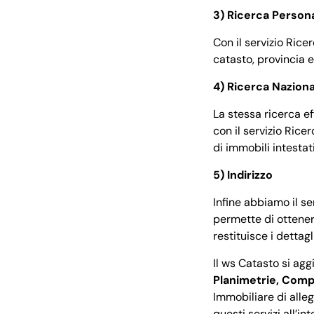
3) Ricerca Persona
Con il servizio Rice
catasto, provincia e
4) Ricerca Naziona
La stessa ricerca ef
con il servizio Rice
di immobili intestat
5) Indirizzo
Infine abbiamo il se
permette di ottenere 
restituisce i dettag
Il ws Catasto si aggi
Planimetrie, Compa
Immobiliare di allege
questi servizi all’i