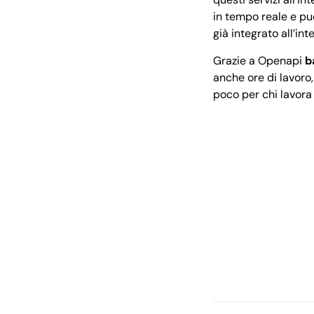
in tempo reale e pu
già integrato all’in
Grazie a Openapi
b
anche ore di lavoro
poco per chi lavora