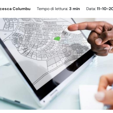
ncesca Columbu
Tempo di lettura:
3 min
Data:
11-10-2