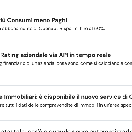
 Più Consumi meno Paghi
i in abbonamento di Openapi. Risparmi fino al 50%.
 Rating aziendale via API in tempo reale
g finanziario di un'azienda: cosa sono, come si calcolano e co
Immobiliari: è disponibile il nuovo service di
 tutti i dati delle compravendite di immobili in un'area specif
atastale: cos'è e quando serve automatizzarl