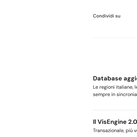
Condividi su
Database aggio
Le regioni italiane, 
sempre in sincronia
Il VisEngine 2.
Transazionale, più v