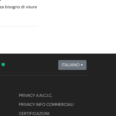
nza bisogno di visure
•
A
ITALIANO
PRIVACY A.N.C.I.C.
PRIVACY INFO COMMERCIALI
CERTIFICAZIONI