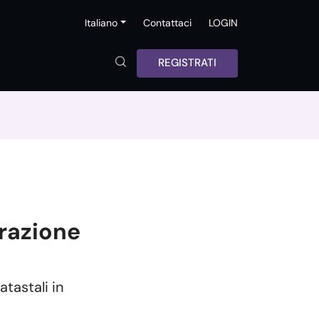
Italiano
Contattaci
LOGIN
REGISTRATI
grazione
tastali in