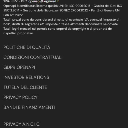
'USAL8PV' - PEC:
Openapi è certificata: Sistema qualità UNI EN ISO 9001:2015 - Qualità dei Dati ISO
25012:2014 - Gestione della Sicurezza ISO/IEC 27001:2022 - Parità di Genere UNI
PdR 125:2022
Tutti i prezzi sono da considerarsi al netto di eventuale IVA, eventuali imposte di
bollo, diritti di segreteria e/o imposte o tasse altrimenti denominate se dovute.
Tutti i loghi elencati nel portale sono coperti da copyright e di proprietà dei
rispettivi proprietari.
POLITICHE DI QUALITÀ
CONDIZIONI CONTRATTUALI
GDPR OPENAPI
INVESTOR RELATIONS
TUTELA DEL CLIENTE
PRIVACY POLICY
BANDI E FINANZIAMENTI
PRIVACY A.N.C.I.C.