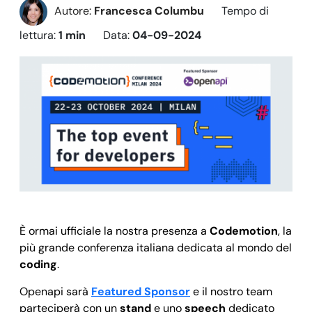
Autore:
Francesca Columbu
Tempo di
lettura:
1 min
Data:
04-09-2024
È ormai ufficiale la nostra presenza a
Codemotion
, la
più grande conferenza italiana dedicata al mondo del
coding
.
Openapi sarà
Featured Sponsor
e il nostro team
parteciperà con un
stand
e uno
speech
dedicato