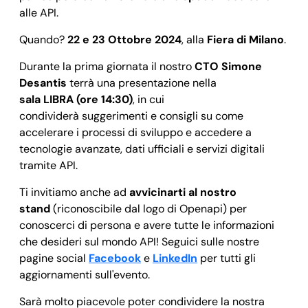
alle API.
Quando?
22 e 23 Ottobre 2024
, alla
Fiera di Milano
.
Durante la prima giornata il nostro
CTO Simone
Desantis
terrà una presentazione nella
sala
LIBRA
(ore
14:30)
, in cui
condividerà
suggerimenti e consigli su come
accelerare i processi di sviluppo e accedere a
tecnologie avanzate, dati ufficiali e servizi digitali
tramite API.
Ti invitiamo anche ad
avvicinarti al nostro
stand
(riconoscibile dal logo di Openapi) per
conoscerci di persona e avere tutte le informazioni
che desideri sul mondo API! Seguici sulle nostre
pagine social
Facebook
e
LinkedIn
per tutti gli
aggiornamenti sull'evento.
Sarà molto piacevole poter condividere la nostra