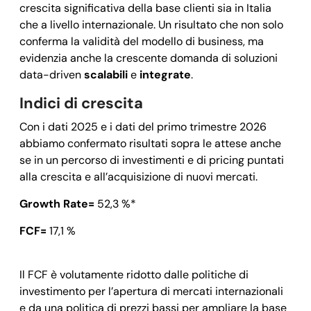
crescita significativa della base clienti sia in Italia
che a livello internazionale. Un risultato che non solo
conferma la validità del modello di business, ma
evidenzia anche la crescente domanda di soluzioni
data-driven
scalabili
e
integrate
.
Indici di crescita
Con i dati 2025 e i dati del primo trimestre 2026
abbiamo confermato risultati sopra le attese anche
se in un percorso di investimenti e di pricing puntati
alla crescita e all’acquisizione di nuovi mercati.
Growth Rate=
52,3 %*
FCF=
17,1 %
Il FCF è volutamente ridotto dalle politiche di
investimento per l’apertura di mercati internazionali
e da una politica di prezzi bassi per ampliare la base