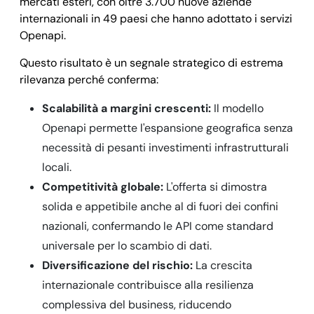
mercati esteri, con oltre 3.700 nuove aziende
internazionali in 49 paesi che hanno adottato i servizi
Openapi.
Questo risultato è un segnale strategico di estrema
rilevanza perché conferma:
Scalabilità a margini crescenti:
Il modello
Openapi permette l'espansione geografica senza
necessità di pesanti investimenti infrastrutturali
locali.
Competitività globale:
L'offerta si dimostra
solida e appetibile anche al di fuori dei confini
nazionali, confermando le API come standard
universale per lo scambio di dati.
Diversificazione del rischio:
La crescita
internazionale contribuisce alla resilienza
complessiva del business, riducendo