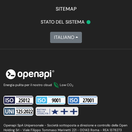
SITEMAP
•
STATO DEL SISTEMA
ITALIANO
Energia pulita per il nostro cloud
Low CO
2
Openapi SpA Unipersonale - Società sottoposta a direzione e controllo della Open
Holding Srl - Viale Filippo Tommaso Marinetti 221 - 00143 Roma - REA 1378273