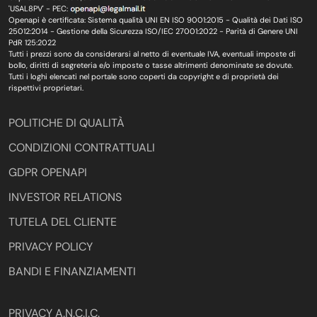
'USAL8PV' - PEC:
Openapi è certificata: Sistema qualità UNI EN ISO 9001:2015 - Qualità dei Dati ISO
25012:2014 - Gestione della Sicurezza ISO/IEC 27001:2022 - Parità di Genere UNI
PdR 125:2022
Tutti i prezzi sono da considerarsi al netto di eventuale IVA, eventuali imposte di
bollo, diritti di segreteria e/o imposte o tasse altrimenti denominate se dovute.
Tutti i loghi elencati nel portale sono coperti da copyright e di proprietà dei
rispettivi proprietari.
POLITICHE DI QUALITÀ
CONDIZIONI CONTRATTUALI
GDPR OPENAPI
INVESTOR RELATIONS
TUTELA DEL CLIENTE
PRIVACY POLICY
BANDI E FINANZIAMENTI
PRIVACY A.N.C.I.C.