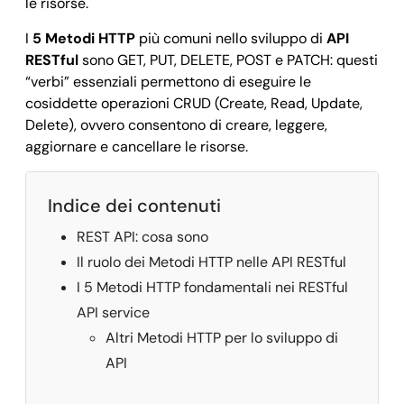
le risorse.
I
5 Metodi HTTP
più comuni nello sviluppo di
API
RESTful
sono GET, PUT, DELETE, POST e PATCH: questi
“verbi” essenziali permettono di eseguire le
cosiddette operazioni CRUD (Create, Read, Update,
Delete), ovvero consentono di creare, leggere,
aggiornare e cancellare le risorse.
Indice dei contenuti
REST API: cosa sono
Il ruolo dei Metodi HTTP nelle API RESTful
I 5 Metodi HTTP fondamentali nei RESTful
API service
Altri Metodi HTTP per lo sviluppo di
API