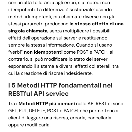
con un’alta tolleranza agli errori, sia metodi non
idempotenti. La differenza è sostanziale: usando
metodi idempotenti, più chiamate diverse con gli
stessi parametri producono
lo stesso effetto di una
singola chiamata
, senza moltiplicare i possibili
effetti dell’operazione sul server e restituendo
sempre la stessa informazione. Quando si usano
“verbi”
non idempotenti
come POST e PATCH, al
contrario, si può modificare lo stato del server
esponendo il sistema a diversi effetti collaterali, tra
cui la creazione di risorse indesiderate.
I 5 Metodi HTTP fondamentali nei
RESTful API service
Tra i
Metodi HTTP più comuni
nelle API REST ci sono
GET, PUT, DELETE, POST e PATCH, che permettono al
client di leggere una risorsa, crearla, cancellarla
oppure modificarla: