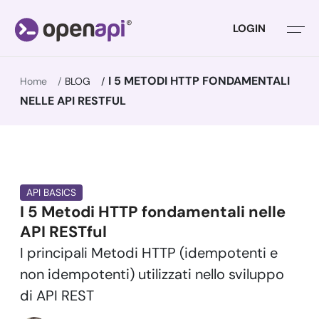
LOGIN
I 5 METODI HTTP FONDAMENTALI
Home
BLOG
NELLE API RESTFUL
API BASICS
I 5 Metodi HTTP fondamentali nelle
API RESTful
I principali Metodi HTTP (idempotenti e
non idempotenti) utilizzati nello sviluppo
di API REST