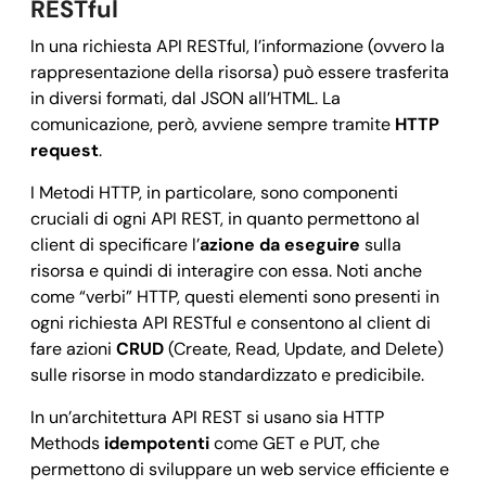
RESTful
In una richiesta API RESTful, l’informazione (ovvero la
rappresentazione della risorsa) può essere trasferita
in diversi formati, dal JSON all’HTML. La
comunicazione, però, avviene sempre tramite
HTTP
request
.
I Metodi HTTP, in particolare, sono componenti
cruciali di ogni API REST, in quanto permettono al
client di specificare l’
azione da eseguire
sulla
risorsa e quindi di interagire con essa. Noti anche
come “verbi” HTTP, questi elementi sono presenti in
ogni richiesta API RESTful e consentono al client di
fare azioni
CRUD
(Create, Read, Update, and Delete)
sulle risorse in modo standardizzato e predicibile.
In un’architettura API REST si usano sia HTTP
Methods
idempotenti
come GET e PUT, che
permettono di sviluppare un web service efficiente e